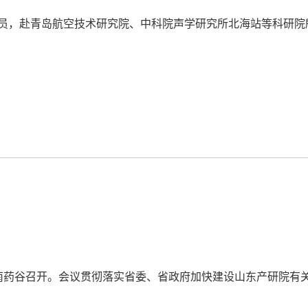
人员，赴青岛航空技术研究院、中科院声学研究所北海站等科研院
）
济南药谷召开。会议贯彻落实省委、省政府加快建设山东产研院有