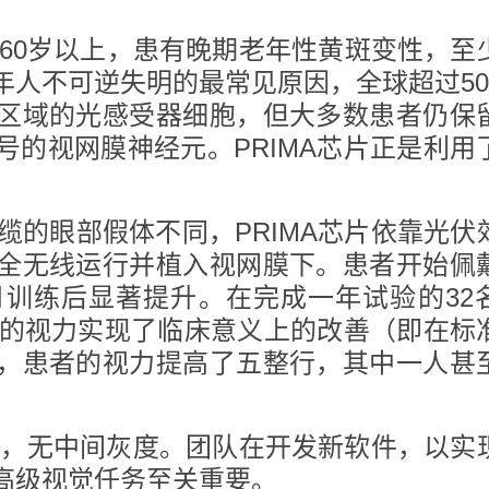
为60岁以上，患有晚期老年性黄斑变性，至
年人不可逆失明的最常见原因，全球超过50
区域的光感受器细胞，但大多数患者仍保
号的视网膜神经元。PRIMA芯片正是利用
缆的眼部假体不同，PRIMA芯片依靠光伏
全无线运行并植入视网膜下。患者开始佩
训练后显著提升。在完成一年试验的32
6人的视力实现了临床意义上的改善（即在标
，患者的视力提高了五整行，其中一人甚
视觉，无中间灰度。团队在开发新软件，以实
高级视觉任务至关重要。