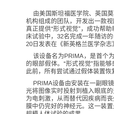
由美国斯坦福医学院、英国莫
机构组成的团队，开发出一款视
真正提供“形式视觉”，成功帮
床试验中，32名完成一年随访
20日发表在《新英格兰医学杂志
该设备名为PRIMA，是首个
的眼部假体。“形式视觉”指能
此前，所有尝试通过假体装置恢
PRIMA设备由安装在一副
光将图像实时投射到植入眼底的
为电刺激，从而替代因疾病而丧
膜中仍完好的神经元。这一装置
规模人体试验的成果。