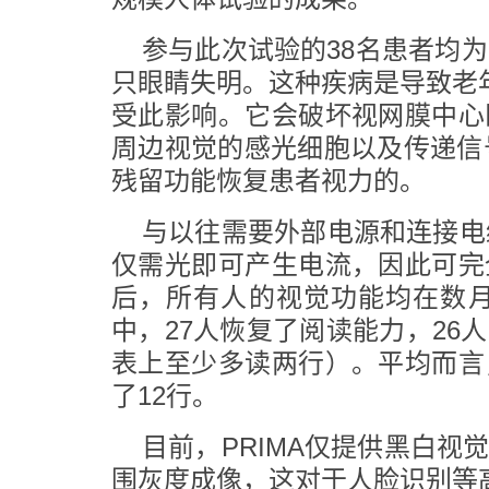
参与此次试验的38名患者均
只眼睛失明。这种疾病是导致老
受此影响。它会破坏视网膜中心
周边视觉的感光细胞以及传递信
残留功能恢复患者视力的。
与以往需要外部电源和连接电
仅需光即可产生电流，因此可完
后，所有人的视觉功能均在数月
中，27人恢复了阅读能力，2
表上至少多读两行）。平均而言
了12行。
目前，PRIMA仅提供黑白
围灰度成像，这对于人脸识别等