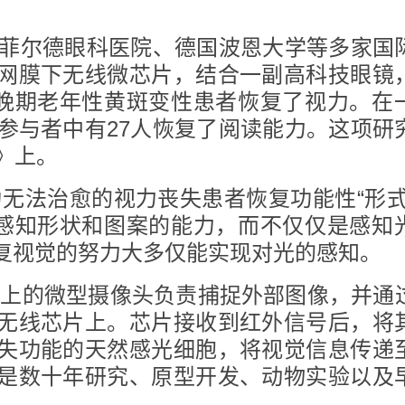
菲尔德眼科医院、德国波恩大学等多家国
网膜下无线微芯片，结合一副高科技眼镜
助晚期老年性黄斑变性患者恢复了视力。在
的参与者中有27人恢复了阅读能力。这项研
》上。
为无法治愈的视力丧失患者恢复功能性“形式
够感知形状和图案的能力，而不仅仅是感知
复视觉的努力大多仅能实现对光的感知。
眼镜上的微型摄像头负责捕捉外部图像，并通
无线芯片上。芯片接收到红外信号后，将
失功能的天然感光细胞，将视觉信息传递
是数十年研究、原型开发、动物实验以及